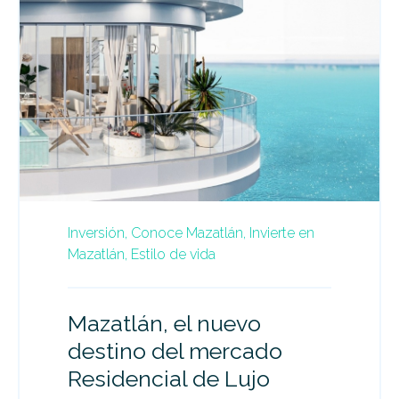
Inversión,
Conoce Mazatlán,
Invierte en
Mazatlán,
Estilo de vida
Mazatlán, el nuevo
destino del mercado
Residencial de Lujo