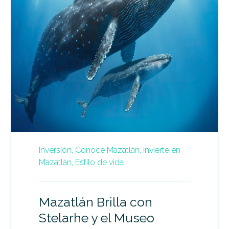
Inversión,
Conoce Mazatlán,
Invierte en
Mazatlán,
Estilo de vida
Mazatlán Brilla con
Stelarhe y el Museo