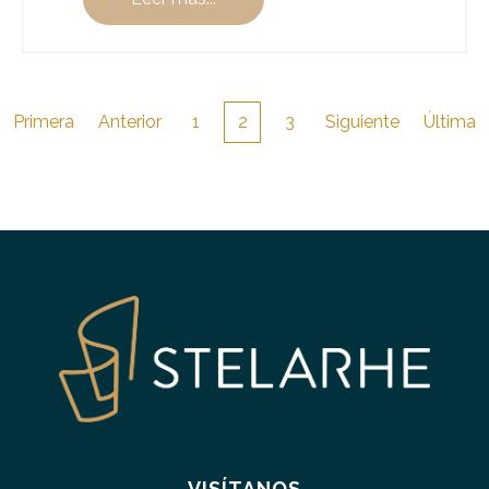
Primera
Anterior
1
2
3
Siguiente
Última
VISÍTANOS