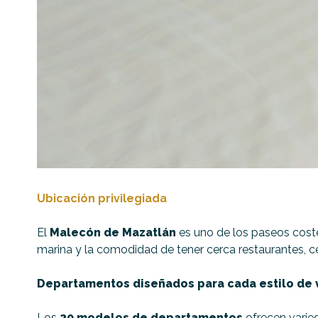
Ubicación privilegiada
El
Malecón de Mazatlán
es uno de los paseos coster
marina y la comodidad de tener cerca restaurantes, c
Departamentos diseñados para cada estilo de 
Los
20 modelos de departamentos
ofrecen varied