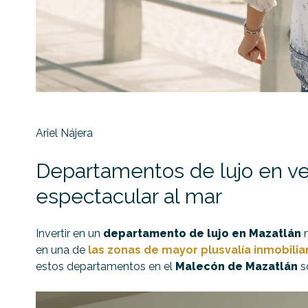
Ariel Nájera
Departamentos de lujo en ve
espectacular al mar
Invertir en un
departamento de lujo en Mazatlán
n
en una de
las zonas de mayor plusvalía inmobilia
estos departamentos en el
Malecón de Mazatlán
so