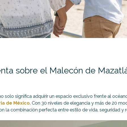
nta sobre el Malecón de Mazatlán
o solo significa adquirir un espacio exclusivo frente al océa
ria de México
. Con 30 niveles de elegancia y más de 20 mod
n la combinación perfecta entre estilo de vida, seguridad y r