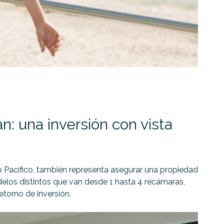
: una inversión con vista
no Pacífico, también representa asegurar una propiedad
elos distintos que van desde 1 hasta 4 recámaras,
etorno de inversión.