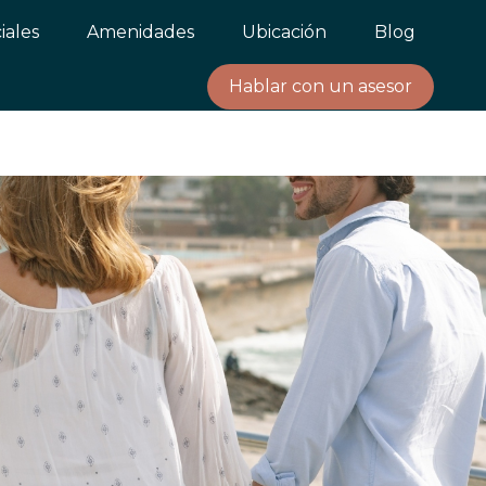
iales
Amenidades
Ubicación
Blog
Hablar con un asesor