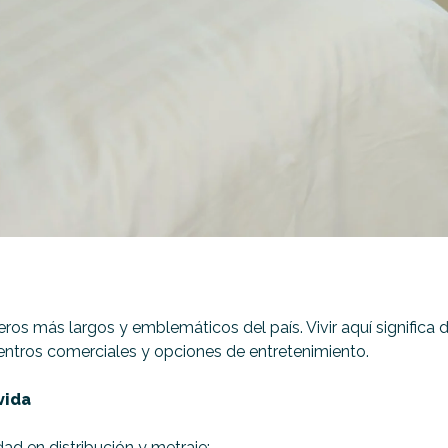
os más largos y emblemáticos del país. Vivir aquí significa di
entros comerciales y opciones de entretenimiento.
vida
ad en distribución y metraje: