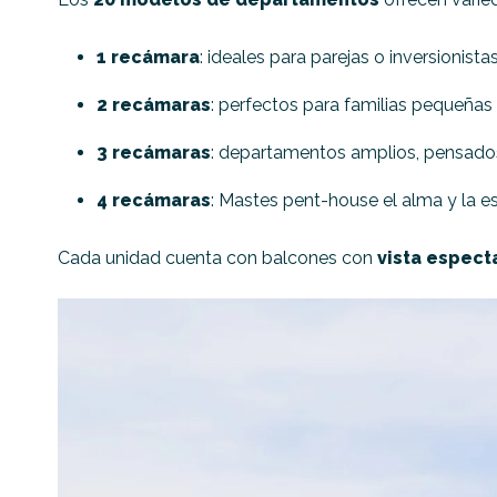
1 recámara
: ideales para parejas o inversionistas
2 recámaras
: perfectos para familias pequeña
3 recámaras
: departamentos amplios, pensados
4 recámaras
: Mastes pent-house el alma y la es
Cada unidad cuenta con balcones con
vista espect