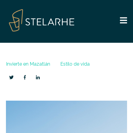
Invierte en Mazatlán
Estilo de vida