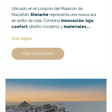
Ubicado en el corazón del Malecón de
Mazatlán,
Stelarhe
representa una nueva era
en estilo de vida. Combina
innovación
,
lujo
,
confort
, diseño moderno y
materiales...
Ariel Nájera
Más información