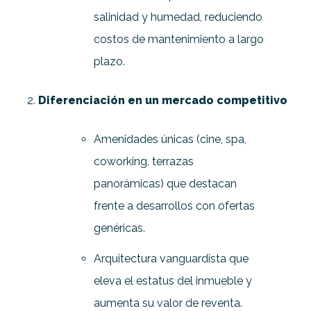
salinidad y humedad, reduciendo
costos de mantenimiento a largo
plazo.
Diferenciación en un mercado competitivo
Amenidades únicas (cine, spa,
coworking, terrazas
panorámicas) que destacan
frente a desarrollos con ofertas
genéricas.
Arquitectura vanguardista que
eleva el estatus del inmueble y
aumenta su valor de reventa.