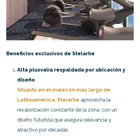
Beneficios exclusivos de Stelarhe
Alta plusvalía respaldada por ubicación y
diseño
Situado en el malecón más largo de
Latinoamérica, Stelarhe
aprovecha la
revalorización constante de la zona, con un
diseño futurista que asegura relevancia y
atractivo por décadas.