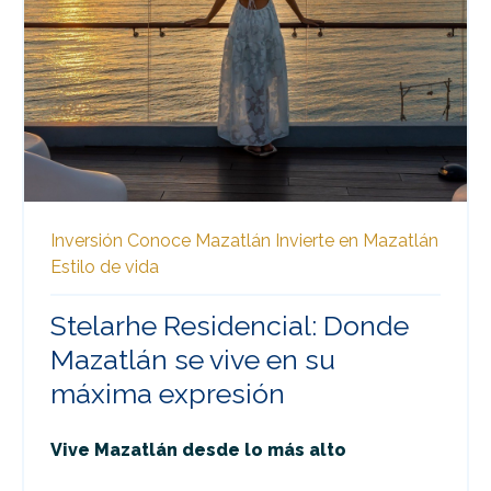
Inversión
Conoce Mazatlán
Invierte en Mazatlán
Estilo de vida
Stelarhe Residencial: Donde
Mazatlán se vive en su
máxima expresión
Vive Mazatlán desde lo más alto