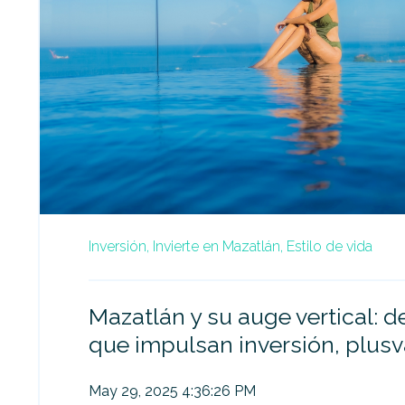
Inversión,
Invierte en Mazatlán,
Estilo de vida
Mazatlán y su auge vertical: d
que impulsan inversión, plusva
May 29, 2025 4:36:26 PM