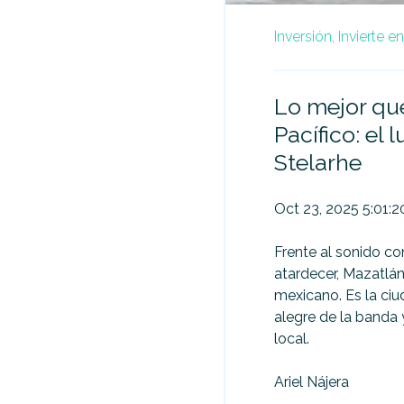
Inversión,
Invierte e
Lo mejor que
Pacífico: el 
Stelarhe
Oct 23, 2025 5:01:
Frente al sonido co
atardecer, Mazatlán
mexicano. Es la ciud
alegre de la banda 
local.
Ariel Nájera