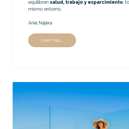
equilibren
salud, trabajo y esparcimiento
, 
mismo entorno.
Ariel Nájera
Leer más...