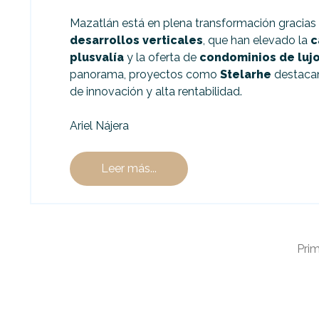
Mazatlán está en plena transformación gracias 
desarrollos verticales
, que han elevado la
c
plusvalía
y la oferta de
condominios de luj
panorama, proyectos como
Stelarhe
destaca
de innovación y alta rentabilidad.
Ariel Nájera
Leer más...
Pri