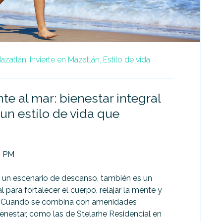
zatlán,
Invierte en Mazatlán,
Estilo de vida
nte al mar: bienestar integral
 un estilo de vida que
9 PM
s un escenario de descanso, también es un
l para fortalecer el cuerpo, relajar la mente y
mo. Cuando se combina con amenidades
enestar, como las de Stelarhe Residencial en