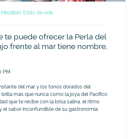
n Mazatlán,
Estilo de vida
 te puede ofrecer la Perla del
lujo frente al mar tiene nombre,
20 PM
nstante del mar y los tonos dorados del
 brilla más que nunca como la joya del Pacífico
ad que te recibe con la brisa salina, el ritmo
y el sabor inconfundible de su gastronomía