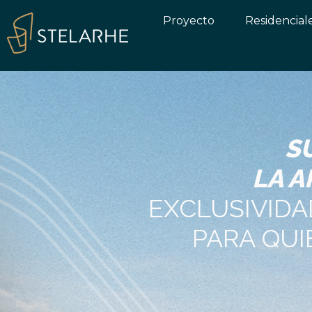
Proyecto
Residencial
S
LA A
EXCLUSIVIDA
PARA QUI