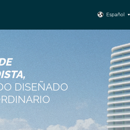
Español
DE
ISTA,
ADO DISEÑADO
ORDINARIO