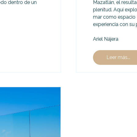
todo dentro de un
Mazatlán, el resulta
plenitud. Aquí expl
mar como espacio d
experiencia con su 
Ariel Nájera
Leer más...