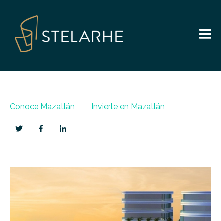
Conoce Mazatlán
Invierte en Mazatlán