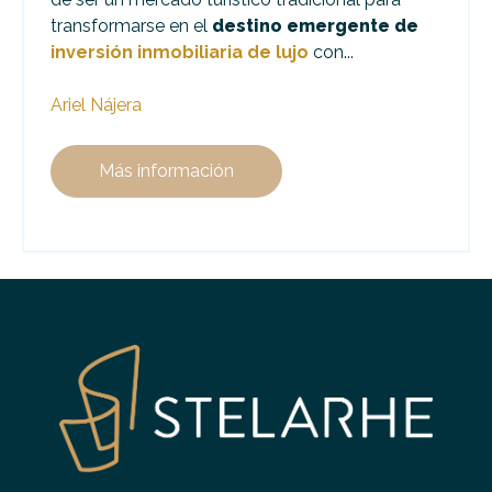
transformarse en el
destino emergente de
inversión inmobiliaria de lujo
con...
Ariel Nájera
Más información