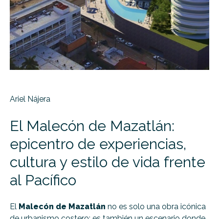
Ariel Nájera
El Malecón de Mazatlán:
epicentro de experiencias,
cultura y estilo de vida frente
al Pacífico
El
Malecón de Mazatlán
no es solo una obra icónica
de urbanismo costero; es también un escenario donde