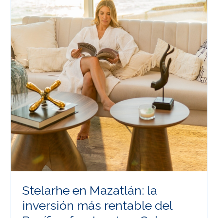
Stelarhe en Mazatlán: la
inversión más rentable del