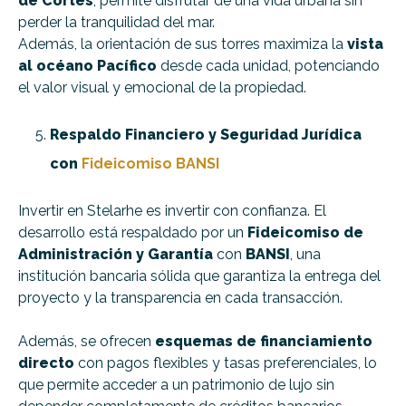
de Cortés
, permite disfrutar de una vida urbana sin
perder la tranquilidad del mar.
Además, la orientación de sus torres maximiza la
vista
al océano Pacífico
desde cada unidad, potenciando
el valor visual y emocional de la propiedad.
Respaldo Financiero y Seguridad Jurídica
con
Fideicomiso BANSI
Invertir en Stelarhe es invertir con confianza. El
desarrollo está respaldado por un
Fideicomiso de
Administración y Garantía
con
BANSI
, una
institución bancaria sólida que garantiza la entrega del
proyecto y la transparencia en cada transacción.
Además, se ofrecen
esquemas de financiamiento
directo
con pagos flexibles y tasas preferenciales, lo
que permite acceder a un patrimonio de lujo sin