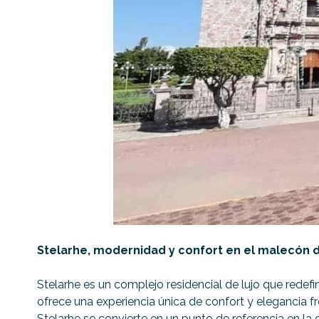
Stelarhe, modernidad y confort en el malecón 
Stelarhe es un complejo residencial de lujo que redef
ofrece una experiencia única de confort y elegancia f
Stelarhe se convierte en un punto de referencia en la 