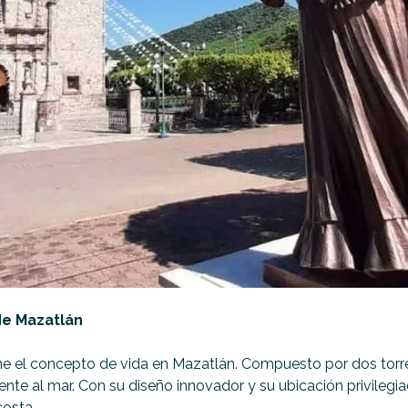
de Mazatlán
ine el concepto de vida en Mazatlán. Compuesto por dos torre
rente al mar. Con su diseño innovador y su ubicación privileg
costa.