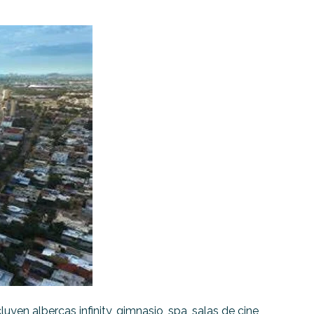
en albercas infinity, gimnasio, spa, salas de cine,