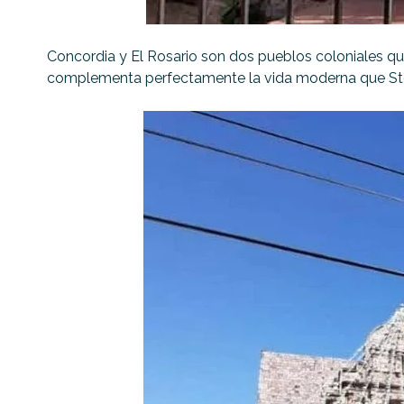
Concordia y El Rosario son dos pueblos coloniales que
complementa perfectamente la vida moderna que Stelarh