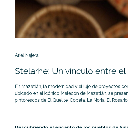
Ariel Nájera
Stelarhe: Un vínculo entre el
En Mazatlán, la modernidad y el lujo de proyectos co
ubicado en el icónico Malecón de Mazatlán, se presen
pintorescos de El Quelite, Copala, La Noria, El Rosario
Descubriendo el encanto de los pueblos de Sin