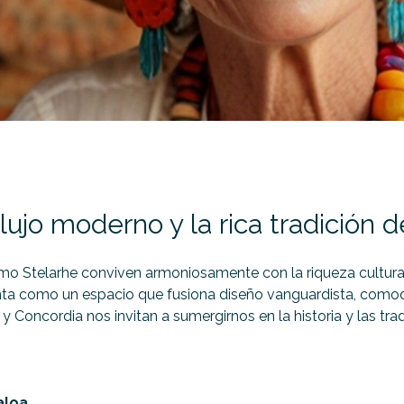
 lujo moderno y la rica tradición 
mo Stelarhe conviven armoniosamente con la riqueza cultural 
ta como un espacio que fusiona diseño vanguardista, comodid
 y Concordia nos invitan a sumergirnos en la historia y las tra
aloa