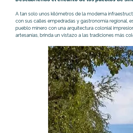
A tan solo unos kilómetros de la moderna infraestruct
con sus calles empedradas y gastronomía regional, es 
pueblo minero con una arquitectura colonial impresion
artesanías, brinda un vistazo a las tradiciones más col