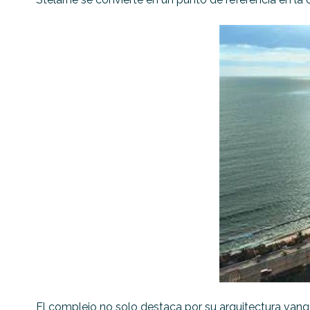
El complejo no solo destaca por su arquitectura vangua