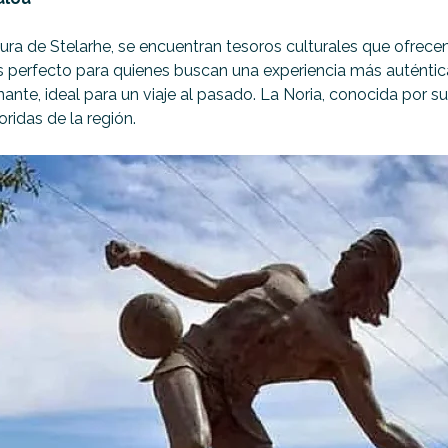
ura de Stelarhe, se encuentran tesoros culturales que ofrecen
perfecto para quienes buscan una experiencia más auténtica y
ante, ideal para un viaje al pasado. La Noria, conocida por s
oridas de la región.