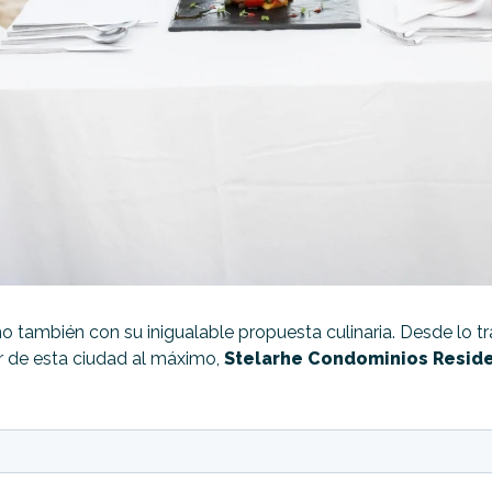
o también con su inigualable propuesta culinaria. Desde lo tra
ar de esta ciudad al máximo,
Stelarhe Condominios Resid