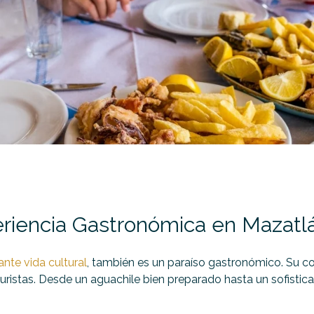
periencia Gastronómica en Mazatl
nte vida cultural
, también es un paraíso gastronómico. Su co
 turistas. Desde un aguachile bien preparado hasta un sofistic