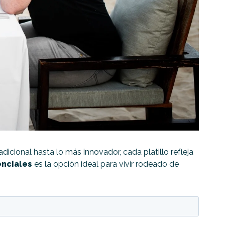
dicional hasta lo más innovador, cada platillo refleja
enciales
es la opción ideal para vivir rodeado de