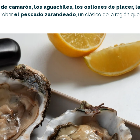
 de camarón, los aguachiles, los ostiones de placer, 
probar
el pescado zarandeado
, un clásico de la región q