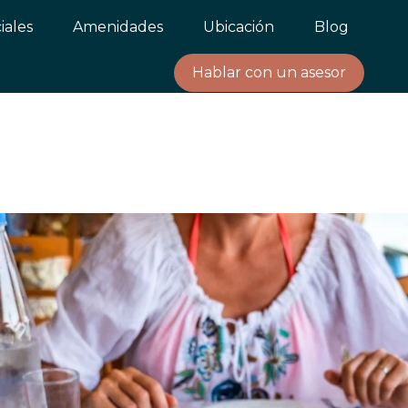
iales
Amenidades
Ubicación
Blog
Hablar con un asesor