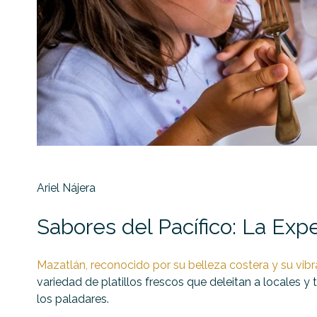
Ariel Nájera
Sabores del Pacífico: La Ex
Mazatlán, reconocido por su belleza costera y su vibra
variedad de platillos frescos que deleitan a locales y
los paladares.