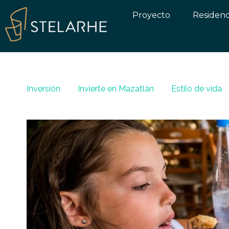
Proyecto
Residenc
Inversión
Invierte en Mazatlán
Estilo de vida