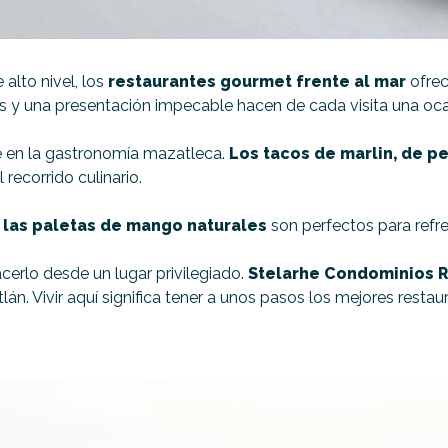
alto nivel, los
restaurantes gourmet frente al mar
ofrec
es y una presentación impecable hacen de cada visita una oca
te en la gastronomía mazatleca.
Los tacos de marlin, de p
recorrido culinario.
y las paletas de mango naturales
son perfectos para refre
acerlo desde un lugar privilegiado.
Stelarhe Condominios R
án. Vivir aquí significa tener a unos pasos los mejores restau