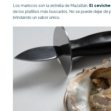
Los mariscos son la estrella de Mazatlán.
El ceviche
de los platillos más buscados. No se puede dejar de 
brindando un sabor único.