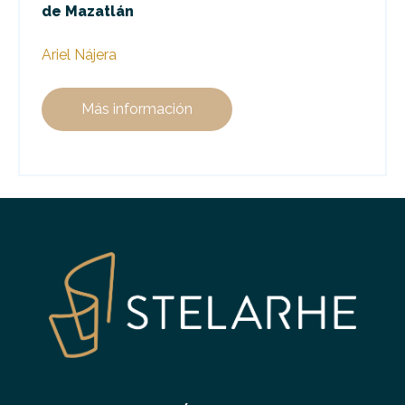
de Mazatlán
Ariel Nájera
Más información