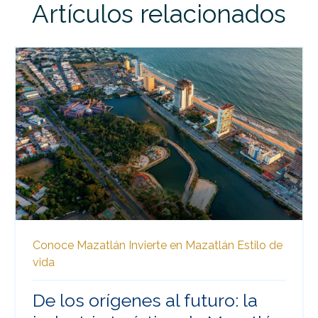
Artículos relacionados
Conoce Mazatlán
Invierte en Mazatlán
Estilo de
vida
De los orígenes al futuro: la