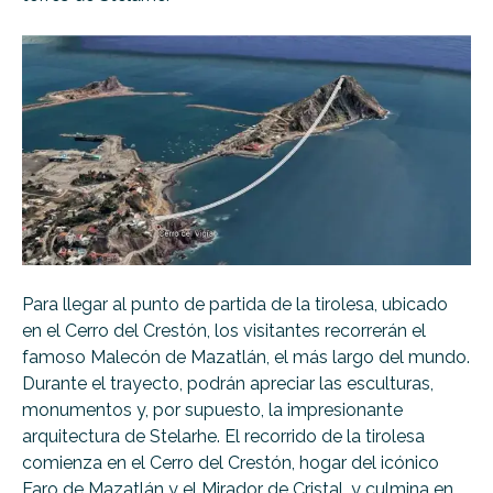
Para llegar al punto de partida de la tirolesa, ubicado
en el Cerro del Crestón, los visitantes recorrerán el
famoso Malecón de Mazatlán, el más largo del mundo.
Durante el trayecto, podrán apreciar las esculturas,
monumentos y, por supuesto, la impresionante
arquitectura de Stelarhe. El recorrido de la tirolesa
comienza en el Cerro del Crestón, hogar del icónico
Faro de Mazatlán y el Mirador de Cristal, y culmina en