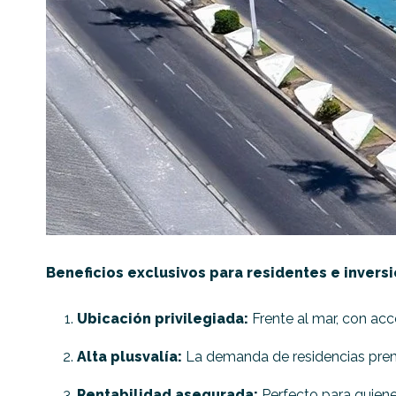
Beneficios exclusivos para residentes e inversi
Ubicación privilegiada:
Frente al mar, con ac
Alta plusvalía:
La demanda de residencias premi
Rentabilidad asegurada:
Perfecto para quiene