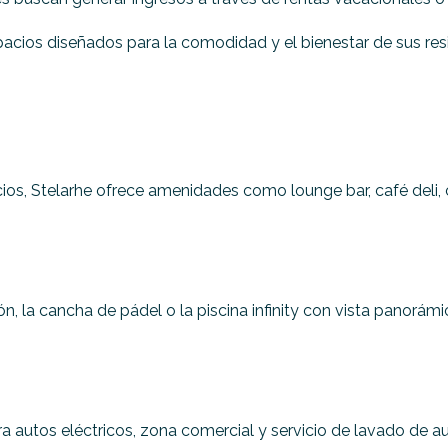
acios diseñados para la comodidad y el bienestar de sus res
s, Stelarhe ofrece amenidades como lounge bar, café deli, c
 la cancha de pádel o la piscina infinity con vista panorámic
ra autos eléctricos, zona comercial y servicio de lavado de a