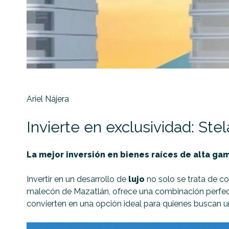
Ariel Nájera
Invierte en exclusividad: Ste
La mejor inversión en bienes raíces de alta ga
Invertir en un desarrollo de
lujo
no solo se trata de co
malecón de Mazatlán, ofrece una combinación perfe
convierten en una opción ideal para quienes buscan un 