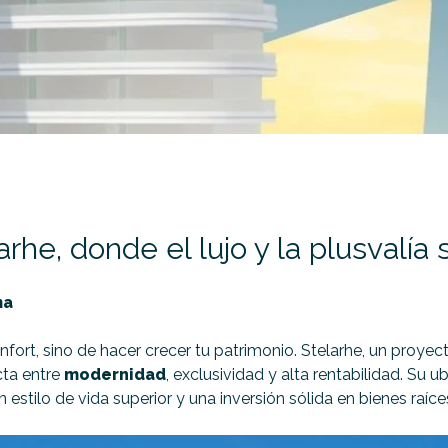
larhe, donde el lujo y la plusvalí
ma
nfort, sino de hacer crecer tu patrimonio. Stelarhe, un proye
cta entre
modernidad
, exclusividad y alta rentabilidad. Su 
estilo de vida superior y una inversión sólida en bienes raíce