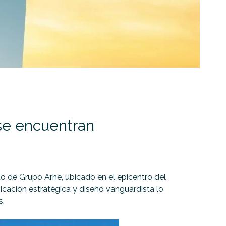
a se encuentran
cto de Grupo Arhe, ubicado en el epicentro del
ubicación estratégica y diseño vanguardista lo
s.