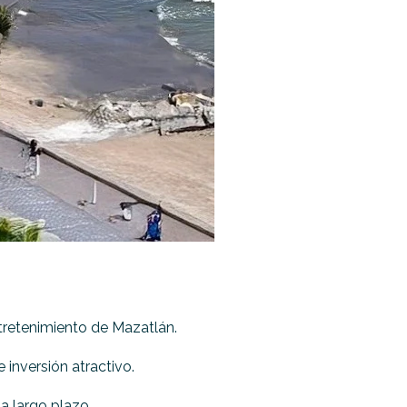
tretenimiento de Mazatlán.
inversión atractivo.
a largo plazo.