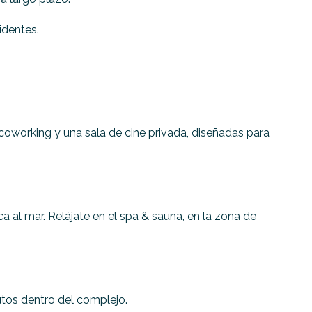
identes.
oworking y una sala de cine privada, diseñadas para
a al mar. Relájate en el spa & sauna, en la zona de
utos dentro del complejo.