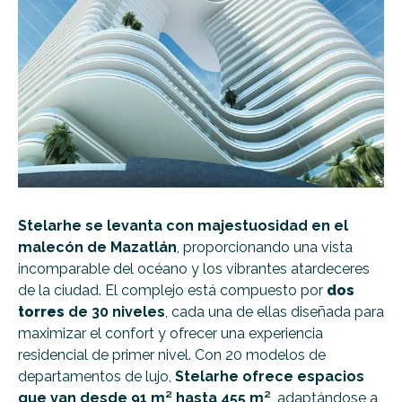
Stelarhe se levanta con majestuosidad en el
malecón de Mazatlán
, proporcionando una vista
incomparable del océano y los vibrantes atardeceres
de la ciudad. El complejo está compuesto por
dos
torres
de 30 niveles
, cada una de ellas diseñada para
maximizar el confort y ofrecer una experiencia
residencial de primer nivel. Con 20 modelos de
departamentos de lujo,
Stelarhe ofrece espacios
que van desde 91 m² hasta 455 m²
, adaptándose a