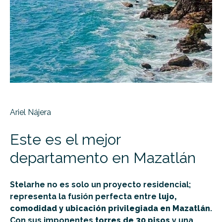
Ariel Nájera
Este es el mejor
departamento en Mazatlán
Stelarhe no es solo un proyecto residencial;
representa la fusión perfecta entre
lujo,
comodidad y ubicación privilegiada en Mazatlán
.
Con sus imponentes
torres de 30 pisos
y una