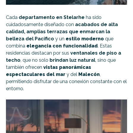
Cada
departamento en Stelarhe
ha sido
cuidadosamente diseñado con
acabados de alta
calidad, amplias terrazas que enmarcan la
belleza del Pacífico
y un
estilo moderno
que
combina
elegancia con funcionalidad
. Estas
residencias destacan por sus
ventanales de piso a
techo
, que no solo
brindan luz natural
, sino que
también ofrecen
vistas panorámicas
espectaculares del mar
y del
Malecón
,
permitiendo disfrutar de una conexión constante con el
entorno.