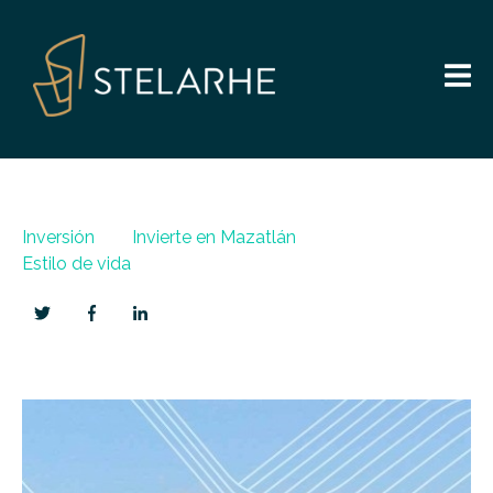
Inversión
Invierte en Mazatlán
Estilo de vida