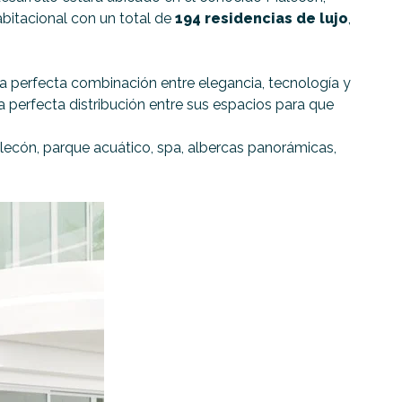
abitacional con un total de
194 residencias de lujo
,
 la perfecta combinación entre elegancia, tecnología y
perfecta distribución entre sus espacios para que
alecón, parque acuático, spa, albercas panorámicas,