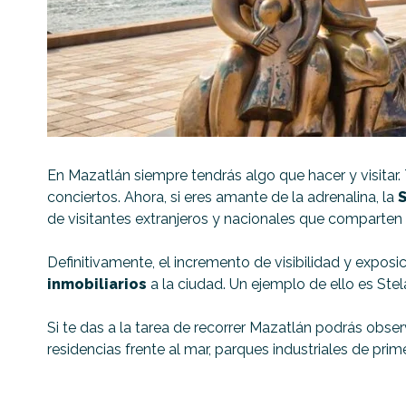
En Mazatlán siempre tendrás algo que hacer y visitar.
conciertos. Ahora, si eres amante de la adrenalina, la
S
de visitantes extranjeros y nacionales que comparten
Definitivamente, el incremento de visibilidad y expos
inmobiliarios
a la ciudad. Un ejemplo de ello es Ste
Si te das a la tarea de recorrer Mazatlán podrás obs
residencias frente al mar, parques industriales de pri