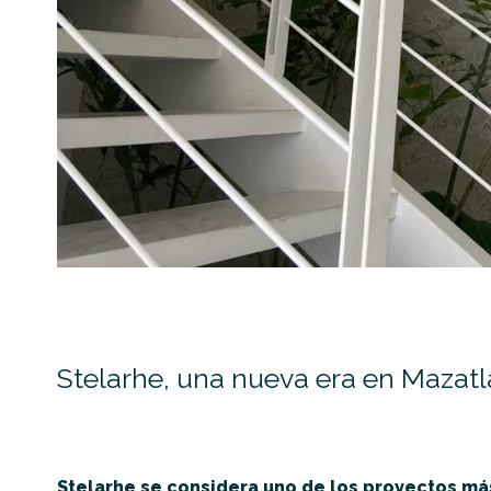
Stelarhe, una nueva era en Mazat
Stelarhe se considera uno de los proyectos má