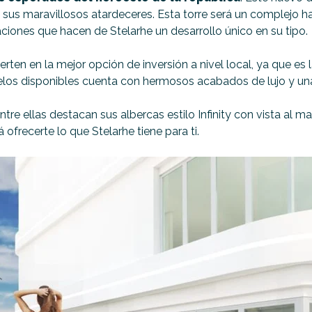
 sus maravillosos atardeceres. Esta torre será un complejo h
aciones que hacen de Stelarhe un desarrollo único en su tipo.
rten en la mejor opción de inversión a nivel local, ya que es
los disponibles cuenta con hermosos acabados de lujo y una 
e ellas destacan sus albercas estilo Infinity con vista al m
 ofrecerte lo que Stelarhe tiene para ti.