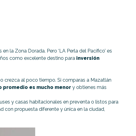
 en la Zona Dorada. Pero ‘LA Perla del Pacífico’ es
 años como excelente destino para
inversión
onio crezca al poco tiempo. Si comparas a Mazatlán
o promedio es mucho menor
y obtienes más
ses y casas habitacionales en preventa o listos para
dad con propuesta diferente y única en la ciudad,