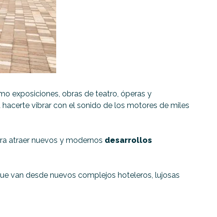
mo exposiciones, obras de teatro, óperas y
hacerte vibrar con el sonido de los motores de miles
para atraer nuevos y modernos
desarrollos
 que van desde nuevos complejos hoteleros, lujosas