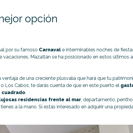
 mejor opción
onal por su famoso
Carnaval
e interminables noches de fiestas
 de vacaciones, Mazatlán se ha posicionado en estos últimos
la ventaja de una creciente plusvalía que hará que tu patrim
o Los Cabos, te darás cuenta de que en este puerto el
gast
o cuadrado
.
lujosas residencias frente al mar
, departamento, penthou
ue tienes a la mano. Si estás interesado en adquirir una propie