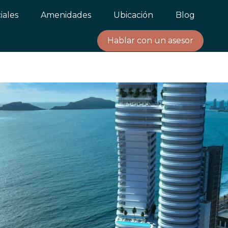
iales
Amenidades
Ubicación
Blog
Hablar con un asesor