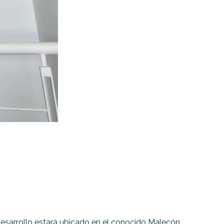
desarrollo estará ubicado en el conocido Malecón,