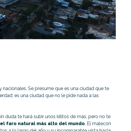
s y nacionales. Se presume que es una ciudad que te
erdad; es una ciudad que no le pide nada a las
n duda te hará subir unos kilitos de más, pero no te
el faro natural más alto del mundo
. El malecón
os a lo largo del año y su incomparable vista hacia