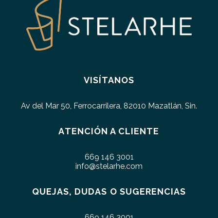
VISÍTANOS
Av del Mar 50, Ferrocarrilera, 82010 Mazatlán, Sin.
ATENCIÓN A CLIENTE
669 146 3001
info@stelarhe.com
QUEJAS, DUDAS O SUGERENCIAS
669 146 3001