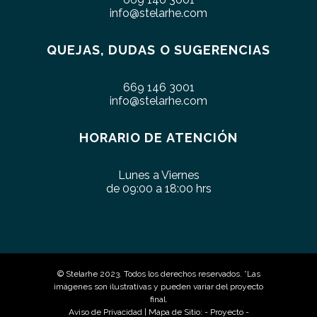
info@stelarhe.com
QUEJAS, DUDAS O SUGERENCIAS
669 146 3001
info@stelarhe.com
HORARIO DE ATENCIÓN
Lunes a Viernes
de 09:00 a 18:00 hrs
© Stelarhe 2023. Todos los derechos reservados. *Las
imágenes son ilustrativas y pueden variar del proyecto
final.
Aviso de Privacidad
| Mapa de Sitio: -
Proyecto
-