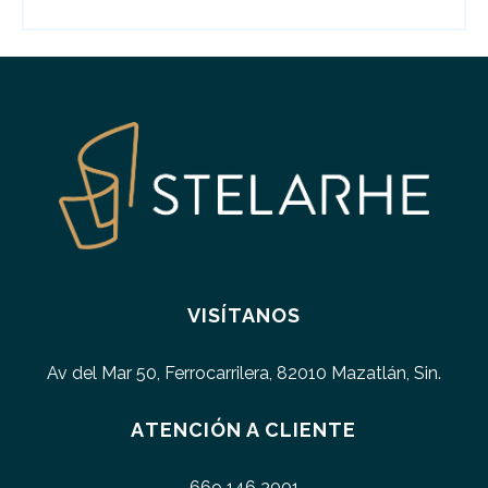
VISÍTANOS
Av del Mar 50, Ferrocarrilera, 82010 Mazatlán, Sin.
ATENCIÓN A CLIENTE
669 146 3001